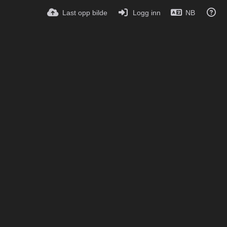
Last opp bilde
Logg inn
NB