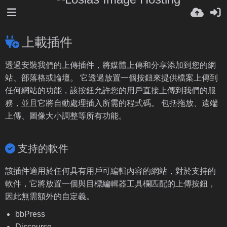
上載插件
透過安裝我們的上傳插件，將媒體上傳和分享添加到您的網
站、部落格或論壇。 它透過放置一個按鈕來提供檔案上傳到
任何網站的功能，該按鈕允許您的用戶直接上傳到我們的服
務，並且它將自動處理插入所需的程式碼。 包括拖放、遠端
上傳、圖像大小調整等所有功能。
支持的軟件
該插件適用於任何具有用戶可編輯內容的網站，對於支持的
軟件，它將放置一個與目標編輯器工具欄匹配的上傳按鈕，
因此無需額外的自定義。
bbPress
Discourse